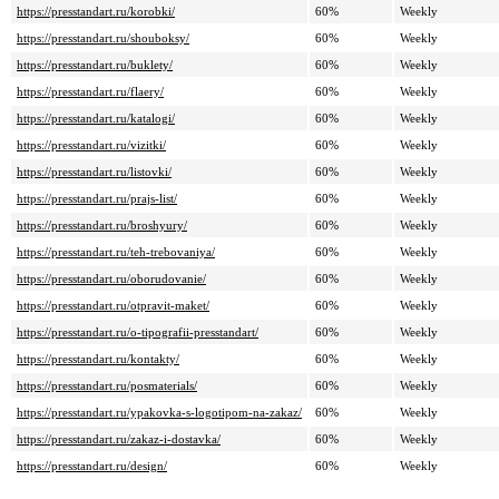
https://presstandart.ru/korobki/
60%
Weekly
https://presstandart.ru/shouboksy/
60%
Weekly
https://presstandart.ru/buklety/
60%
Weekly
https://presstandart.ru/flaery/
60%
Weekly
https://presstandart.ru/katalogi/
60%
Weekly
https://presstandart.ru/vizitki/
60%
Weekly
https://presstandart.ru/listovki/
60%
Weekly
https://presstandart.ru/prajs-list/
60%
Weekly
https://presstandart.ru/broshyury/
60%
Weekly
https://presstandart.ru/teh-trebovaniya/
60%
Weekly
https://presstandart.ru/oborudovanie/
60%
Weekly
https://presstandart.ru/otpravit-maket/
60%
Weekly
https://presstandart.ru/o-tipografii-presstandart/
60%
Weekly
https://presstandart.ru/kontakty/
60%
Weekly
https://presstandart.ru/posmaterials/
60%
Weekly
https://presstandart.ru/ypakovka-s-logotipom-na-zakaz/
60%
Weekly
https://presstandart.ru/zakaz-i-dostavka/
60%
Weekly
https://presstandart.ru/design/
60%
Weekly