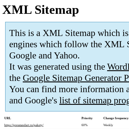
XML Sitemap
This is a XML Sitemap which is
engines which follow the XML S
Google and Yahoo.
It was generated using the
Word
the
Google Sitemap Generator P
You can find more information
and Google's
list of sitemap pr
URL
Priority
Change frequency
https://presstandart.ru/pakety/
60%
Weekly