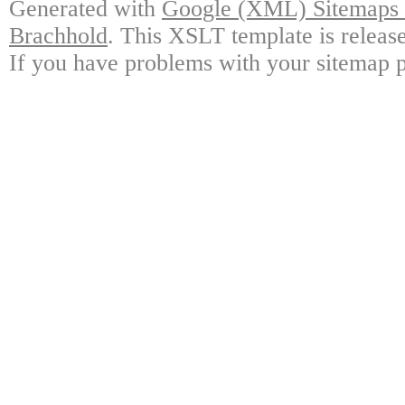
Generated with
Google (XML) Sitemaps G
Brachhold
. This XSLT template is releas
If you have problems with your sitemap p