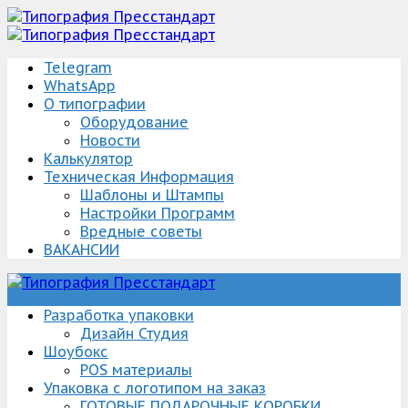
Telegram
WhatsApp
О типографии
Оборудование
Новости
Калькулятор
Техническая Информация
Шаблоны и Штампы
Настройки Программ
Вредные советы
ВАКАНСИИ
Упаковка Изготовление/разработка
Типография Пресстандарт
Разработка упаковки
Дизайн Студия
Шоубокс
POS материалы
Упаковка с логотипом на заказ
ГОТОВЫЕ ПОДАРОЧНЫЕ КОРОБКИ