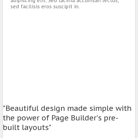
adipiscing elit. Sed lacinia accumsan lectus,
sed facilisis eros suscipit in.
"Beautiful design made simple with
the power of Page Builder's pre-
built layouts"