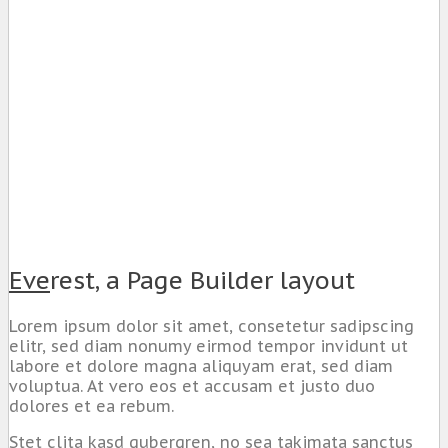
Eve
rest, a Page Builder layout
Lorem ipsum dolor sit amet, consetetur sadipscing
elitr, sed diam nonumy eirmod tempor invidunt ut
labore et dolore magna aliquyam erat, sed diam
voluptua. At vero eos et accusam et justo duo
dolores et ea rebum.
Stet clita kasd gubergren, no sea takimata sanctus