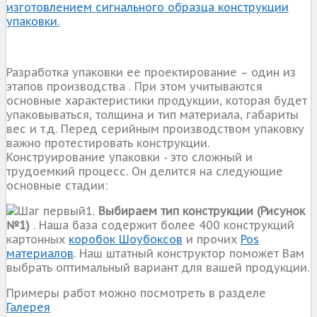
изготовлением сигнального образца конструкции
упаковки.
Разработка упаковки ее проектирование – один из
этапов производства . При этом учитываются
основные характеристики продукции, которая будет
упаковываться, толщина и тип материала, габариты
вес и т.д. Перед серийным производством упаковку
важно протестировать конструкции.
Конструирование упаковки - это сложный и
трудоемкий процесс. Он делится на следующие
основные стадии:
1.
Выбираем тип конструкции (Рисунок
№1)
. Наша база содержит более 400 конструкций
картонных
коробок
Шоубоксов
и прочих
Pos
материалов
. Наш штатный конструктор поможет Вам
выбрать оптимальный вариант для вашей продукции.
Примеры работ можно посмотреть в разделе
Галерея