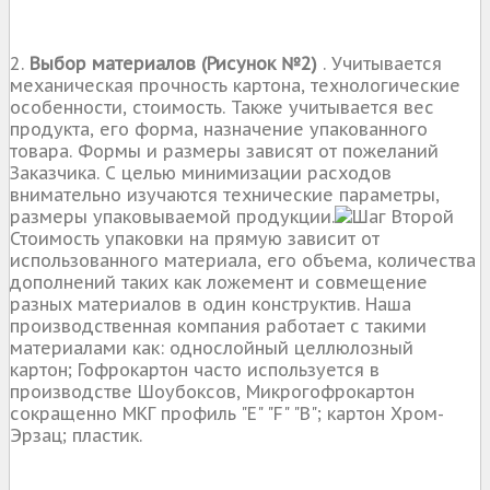
2.
Выбор материалов (Рисунок №2)
. Учитывается
механическая прочность картона, технологические
особенности, стоимость. Также учитывается вес
продукта, его форма, назначение упакованного
товара. Формы и размеры зависят от пожеланий
Заказчика. С целью минимизации расходов
внимательно изучаются технические параметры,
размеры упаковываемой продукции.
Стоимость упаковки на прямую зависит от
использованного материала, его объема, количества
дополнений таких как ложемент и совмещение
разных материалов в один конструктив. Наша
производственная компания работает с такими
материалами как: однослойный целлюлозный
картон; Гофрокартон часто используется в
производстве Шоубоксов, Микрогофрокартон
сокращенно МКГ профиль "E" "F" "B"; картон Хром-
Эрзац; пластик.