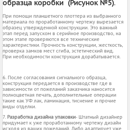
образца коробки
(Рисунок №5)
.
При помощи планшетного плоттера из выбранного
материала по проработанному чертежу вырезается
образец утвержденной конструкции. Это важный
этап перед запуском в серийное производство, на
этом этапе проверяются все технические
характеристики. Прочность конструкции, жесткость,
проверка замков мест сгиба, эстетический вид.
При необходимости конструкция дорабатывается.
6. После согласования сигнального образца,
конструкция передается в производстве где в
зависимости от пожеланий заказчика наносится
полноцветная печать, дополнительные операции
такие как УФ лак, ламинация, тиснение и прочие
виды отделки.
7.
Разработка дизайна упаковки
- Штатный дизайнер
придумает к уже проработанному чертежу дизайн
исходя из ваших пожеланий. Либо адаптирует уже