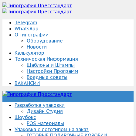
Telegram
WhatsApp
О типографии
Оборудование
Новости
Калькулятор
Техническая Информация
Шаблоны и Штампы
Настройки Программ
Вредные советы
ВАКАНСИИ
Упаковка Изготовление/разработка
Типография Пресстандарт
Разработка упаковки
Дизайн Студия
Шоубокс
POS материалы
Упаковка с логотипом на заказ
ГОТОВЫЕ ПОДАРОЧНЫЕ КОРОБКИ