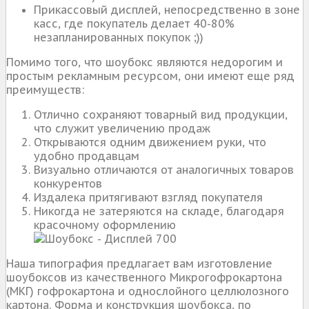
Прикассовый дисплей, непосредственно в зоне
касс, где покупатель делает 40-80%
незапланированных покупок ;))
Помимо того, что шоубокс являются недорогим и
простым рекламным ресурсом, они имеют еще ряд
преимуществ:
Отлично сохраняют товарный вид продукции,
что служит увеличению продаж
Открываются одним движением руки, что
удобно продавцам
Визуально отличаются от аналогичных товаров
конкурентов
Издалека притягивают взгляд покупателя
Никогда не затеряются на складе, благодаря
красочному оформлению
Наша типография предлагает вам изготовление
шоубоксов из качественного Микрогофрокартона
(МКГ) гофрокартона и однослойного целлюлозного
картона. Форма и конструкция шоубокса, по