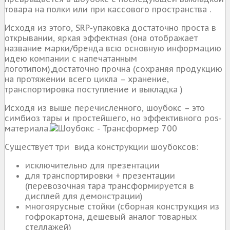
товара на полки или при кассового пространства .
Исходя из этого, SRP-упаковка достаточно проста в
открывании, яркая эффектная (она отображает
название марки/бренда всю основную информацию
идею компании с напечатанным
логотипом),достаточно прочна (сохраняя продукцию
на протяжении всего цикла – хранение,
транспортировка поступление и выкладка )
Исходя из выше перечисленного, шоубокс – это
симбиоз тары и простейшего, но эффективного pos-
материала.
Существует три вида конструкции шоубоксов:
исключительно для презентации
для транспортировки + презентации
(перевозочная тара трансформируется в
дисплей для демонстрации)
многоярусные стойки (сборная конструкция из
гофрокартона, дешевый аналог товарных
стеллажей)