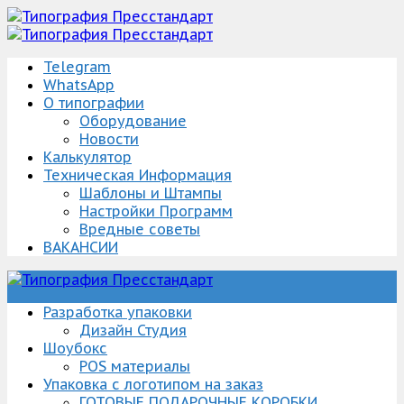
Telegram
WhatsApp
О типографии
Оборудование
Новости
Калькулятор
Техническая Информация
Шаблоны и Штампы
Настройки Программ
Вредные советы
ВАКАНСИИ
Упаковка Изготовление/разработка
Типография Пресстандарт
Разработка упаковки
Дизайн Студия
Шоубокс
POS материалы
Упаковка с логотипом на заказ
ГОТОВЫЕ ПОДАРОЧНЫЕ КОРОБКИ