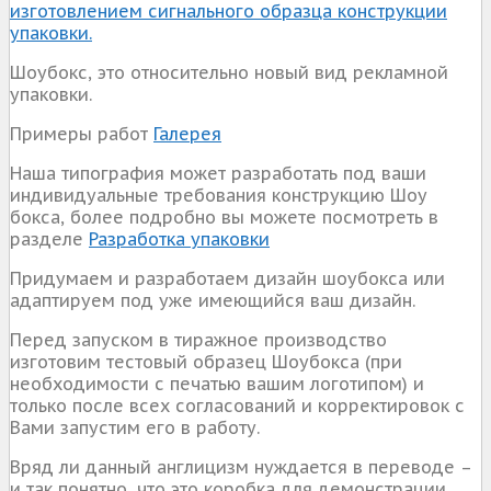
изготовлением сигнального образца конструкции
упаковки.
Шоубокс, это относительно новый вид рекламной
упаковки.
Примеры работ
Галерея
Наша типография может разработать под ваши
индивидуальные требования конструкцию Шоу
бокса, более подробно вы можете посмотреть в
разделе
Разработка упаковки
Придумаем и разработаем дизайн шоубокса или
адаптируем под уже имеющийся ваш дизайн.
Перед запуском в тиражное производство
изготовим тестовый образец Шоубокса (при
необходимости с печатью вашим логотипом) и
только после всех согласований и корректировок с
Вами запустим его в работу.
Вряд ли данный англицизм нуждается в переводе –
и так понятно, что это коробка для демонстрации.